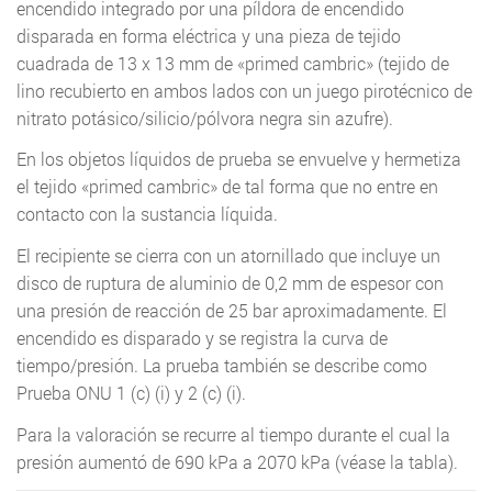
encendido integrado por una píldora de encendido
disparada en forma eléctrica y una pieza de tejido
cuadrada de 13 x 13 mm de «primed cambric» (tejido de
lino recubierto en ambos lados con un juego pirotécnico de
nitrato potásico/silicio/pólvora negra sin azufre).
En los objetos líquidos de prueba se envuelve y hermetiza
el tejido «primed cambric» de tal forma que no entre en
contacto con la sustancia líquida.
El recipiente se cierra con un atornillado que incluye un
disco de ruptura de aluminio de 0,2 mm de espesor con
una presión de reacción de 25 bar aproximadamente. El
encendido es disparado y se registra la curva de
tiempo/presión. La prueba también se describe como
Prueba ONU 1 (c) (i) y 2 (c) (i).
Para la valoración se recurre al tiempo durante el cual la
presión aumentó de 690 kPa a 2070 kPa (véase la tabla).