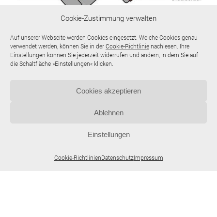
Cookie-Zustimmung verwalten
Auf unserer Webseite werden Cookies eingesetzt. Welche Cookies genau
verwendet werden, können Sie in der
Cookie-Richtlinie
nachlesen. Ihre
Clasificación de sustancias
Einstellungen können Sie jederzeit widerrufen und ändern, in dem Sie auf
die Schaltfläche »Einstellungen« klicken.
Cookies akzeptieren
Prestaciones
Ablehnen
Einstellungen
Cookie-Richtlinien
Datenschutz
Impressum