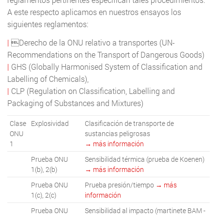
A este respecto aplicamos en nuestros ensayos los
siguientes reglamentos:
|
Derecho de la ONU relativo a transportes (UN-
Recommendations on the Transport of Dangerous Goods)
|
GHS (Globally Harmonised System of Classification and
Labelling of Chemicals),
|
CLP (Regulation on Classification, Labelling and
Packaging of Substances and Mixtures)
Clase
Explosividad
Clasificación de transporte de
ONU
sustancias peligrosas
1
→ más información
Prueba ONU
Sensibilidad térmica (prueba de Koenen)
1(b), 2(b)
→ más información
Prueba ONU
Prueba presión/tiempo
→ más
1(c), 2(c)
información
Prueba ONU
Sensibilidad al impacto (martinete BAM -