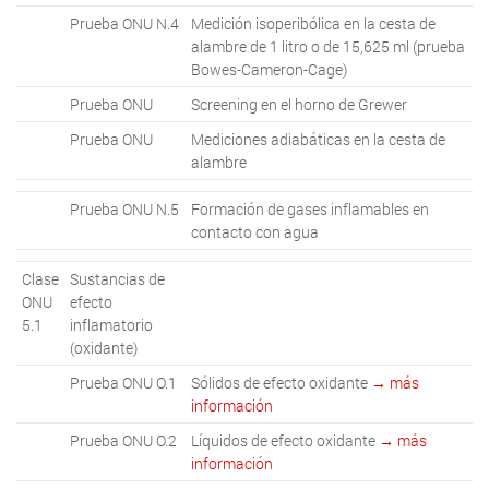
Prueba ONU N.4
Medición isoperibólica en la cesta de
alambre de 1 litro o de 15,625 ml (prueba
Bowes-Cameron-Cage)
Prueba ONU
Screening en el horno de Grewer
Prueba ONU
Mediciones adiabáticas en la cesta de
alambre
Prueba ONU N.5
Formación de gases inflamables en
contacto con agua
Clase
Sustancias de
ONU
efecto
5.1
inflamatorio
(oxidante)
Prueba ONU O.1
Sólidos de efecto oxidante
→ más
información
Prueba ONU O.2
Líquidos de efecto oxidante
→ más
información