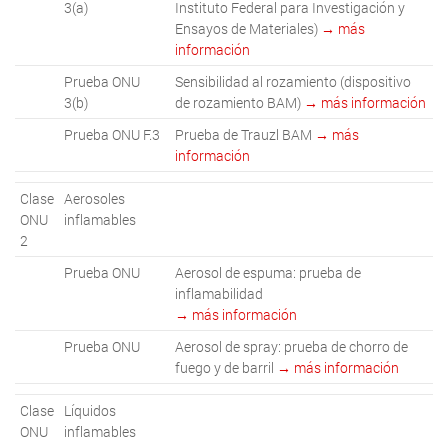
3(a)
Instituto Federal para Investigación y
Ensayos de Materiales)
→ más
información
Prueba ONU
Sensibilidad al rozamiento (dispositivo
3(b)
de rozamiento BAM)
→ más información
Prueba ONU F.3
Prueba de Trauzl BAM
→ más
información
Clase
Aerosoles
ONU
inflamables
2
Prueba ONU
Aerosol de espuma: prueba de
inflamabilidad
→ más información
Prueba ONU
Aerosol de spray: prueba de chorro de
fuego y de barril
→ más información
Clase
Líquidos
ONU
inflamables