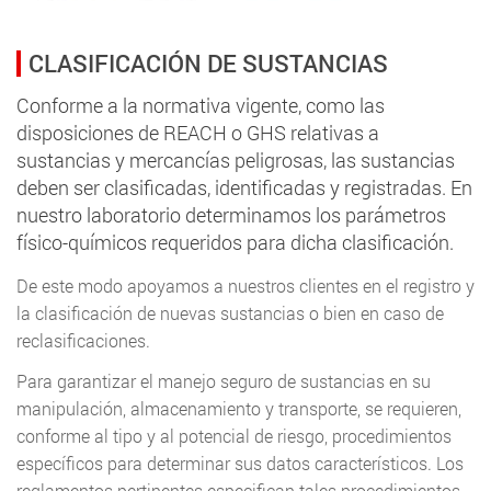
CLASIFICACIÓN DE SUSTANCIAS
Conforme a la normativa vigente, como las
disposiciones de REACH o GHS relativas a
sustancias y mercancías peligrosas, las sustancias
deben ser clasificadas, identificadas y registradas. En
nuestro laboratorio determinamos los parámetros
físico-químicos requeridos para dicha clasificación.
De este modo apoyamos a nuestros clientes en el registro y
la clasificación de nuevas sustancias o bien en caso de
reclasificaciones.
Para garantizar el manejo seguro de sustancias en su
manipulación, almacenamiento y transporte, se requieren,
conforme al tipo y al potencial de riesgo, procedimientos
específicos para determinar sus datos característicos. Los
reglamentos pertinentes especifican tales procedimientos.