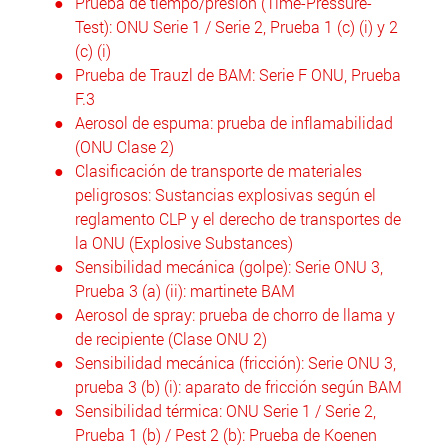
Prueba de tiempo/presión (Time-Pressure-
Test): ONU Serie 1 / Serie 2, Prueba 1 (c) (i) y 2
(c) (i)
Prueba de Trauzl de BAM: Serie F ONU, Prueba
F.3
Aerosol de espuma: prueba de inflamabilidad
(ONU Clase 2)
Clasificación de transporte de materiales
peligrosos: Sustancias explosivas según el
reglamento CLP y el derecho de transportes de
la ONU (Explosive Substances)
Sensibilidad mecánica (golpe): Serie ONU 3,
Prueba 3 (a) (ii): martinete BAM
Aerosol de spray: prueba de chorro de llama y
de recipiente (Clase ONU 2)
Sensibilidad mecánica (fricción): Serie ONU 3,
prueba 3 (b) (i): aparato de fricción según BAM
Sensibilidad térmica: ONU Serie 1 / Serie 2,
Prueba 1 (b) / Pest 2 (b): Prueba de Koenen