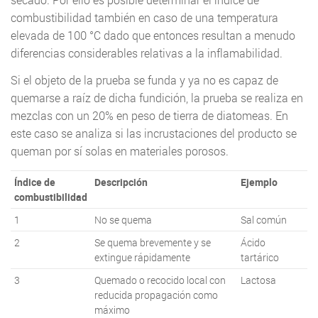
combustibilidad también en caso de una temperatura
elevada de 100 °C dado que entonces resultan a menudo
diferencias considerables relativas a la inflamabilidad.
Si el objeto de la prueba se funda y ya no es capaz de
quemarse a raíz de dicha fundición, la prueba se realiza en
mezclas con un 20% en peso de tierra de diatomeas. En
este caso se analiza si las incrustaciones del producto se
queman por sí solas en materiales porosos.
Índice de
Descripción
Ejemplo
combustibilidad
1
No se quema
Sal común
2
Se quema brevemente y se
Ácido
extingue rápidamente
tartárico
3
Quemado o recocido local con
Lactosa
reducida propagación como
máximo