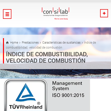
Home
Prestaciones
Características de sustancias
Índice de
combustibilidad, velocidad de combustión
ÍNDICE DE COMBUSTIBILIDAD,
VELOCIDAD DE COMBUSTIÓN