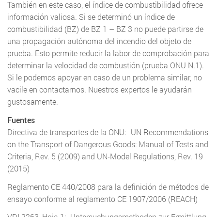
También en este caso, el índice de combustibilidad ofrece
información valiosa. Si se determinó un índice de
combustibilidad (BZ) de BZ 1 – BZ 3 no puede partirse de
una propagación autónoma del incendio del objeto de
prueba. Esto permite reducir la labor de comprobación para
determinar la velocidad de combustión (prueba ONU N.1).
Si le podemos apoyar en caso de un problema similar, no
vacile en contactarnos. Nuestros expertos le ayudarán
gustosamente.
Fuentes
Directiva de transportes de la ONU: UN Recommendations
on the Transport of Dangerous Goods: Manual of Tests and
Criteria, Rev. 5 (2009) and UN-Model Regulations, Rev. 19
(2015)
Reglamento CE 440/2008 para la definición de métodos de
ensayo conforme al reglamento CE 1907/2006 (REACH)
VDI 2263, Hoja 1: „Untersuchungsmethoden zur Ermittlung